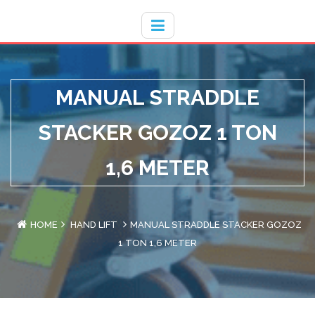
Hotline
- / 031 - 30008273
MANUAL STRADDLE
STACKER GOZOZ 1 TON
1,6 METER
HOME
HAND LIFT
MANUAL STRADDLE STACKER GOZOZ
1 TON 1,6 METER