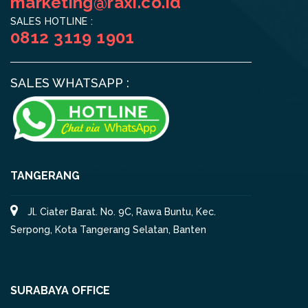
marketing@raxi.co.id
SALES HOTLINE :
0812 3119 1901
SALES WHATSAPP :
TANGERANG
Jl. Ciater Barat. No. 9C, Rawa Buntu, Kec.
Serpong, Kota Tangerang Selatan, Banten
SURABAYA OFFICE