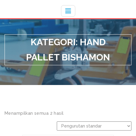
Hotline
- / 031 - 30008273
KATEGORI:
HAND
PALLET BISHAMON
Menampilkan semua 2 hasil