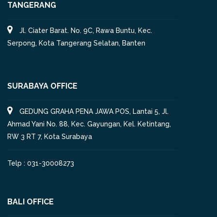
TANGERANG
Jl. Ciater Barat. No. 9C, Rawa Buntu, Kec.
Serpong, Kota Tangerang Selatan, Banten
SURABAYA OFFICE
GEDUNG GRAHA PENA JAWA POS, Lantai 5, Jl.
Ahmad Yani No. 88, Kec. Gayungan, Kel. Ketintang,
RW 3 RT 7, Kota Surabaya
Telp : 031-30008273
BALI OFFICE