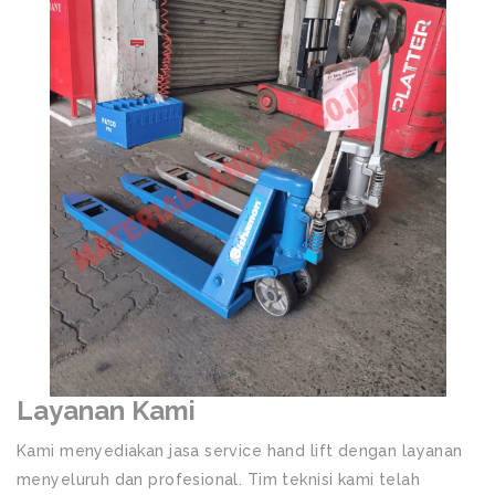
Layanan Kami
Kami menyediakan jasa service hand lift dengan layanan
menyeluruh dan profesional. Tim teknisi kami telah