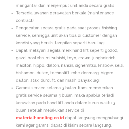
mengantar dan menjemput unit anda secara gratis
Tersedia layanan perawatan berkala (maintenance
contract)
Pengecatan secara gratis pada saat proses finishing
service, sehingga unit akan tiba di customer dengan
kondisi yang bersih, tampilan seperti baru lagi.
Dapat melayani segala merk hand lift seperti gozoz,
gazd, bostehn, mitsubishi, toyo, crown, jungheinrich,
maxiton, hippo, dalton, nansin, sighemitsu, krisbow, seisi,
bishamon, dutec, technolift, mhe denmarg, bigpro,
dalton, stax, durolift, dan masih banyak lagi
Garansi service selama 3 bulan. Kami memberikan
gratis service selama 3 bulan, maka apabila terjadi
kerusakan pada hand lift anda dalam kurun waktu 3
bulan setelah melakukan service di
materialhandling.co.id
dapat langsung menghubungi
kami agar garansi dapat di klaim secara langsung.