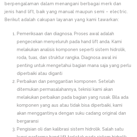
berpengalaman dalam menangani berbagai merk dan
jenis hand lift, baik yang manual maupun semi – electric.
Berikut adalah cakupan layanan yang kami tawarkan:
Pemeriksaan dan diagnosa. Proses awal adalah
pengecekan menyeluruh pada hand lift anda. Kami
melakukan analisis komponen seperti sistem hidrolik,
roda, tuas, dan struktur rangka. Diagnosa awal ini
penting untuk mengetahui bagian mana saja yang perlu
diperbaiki atau diganti
Perbaikan dan penggantian komponen. Setelah
ditemukan permasalahannya, teknisi kami akan
melakukan perbaikan pada bagian yang rusak. Bila ada
komponen yang aus atau tidak bisa diperbaiki, kami
akan menggantinya dengan suku cadang original dan
bergaransi
Pengisian oli dan kalibrasi sistem hidrolik. Salah satu
kunci performa hand lift terletak pada sistem hidrolik.