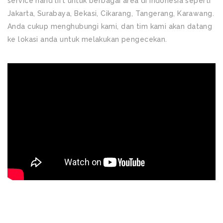
service hand lift untuk berbagai area di Indonesia seperti
Jakarta, Surabaya, Bekasi, Cikarang, Tangerang, Karawang.
Anda cukup menghubungi kami, dan tim kami akan datang
ke lokasi anda untuk melakukan pengecekan.