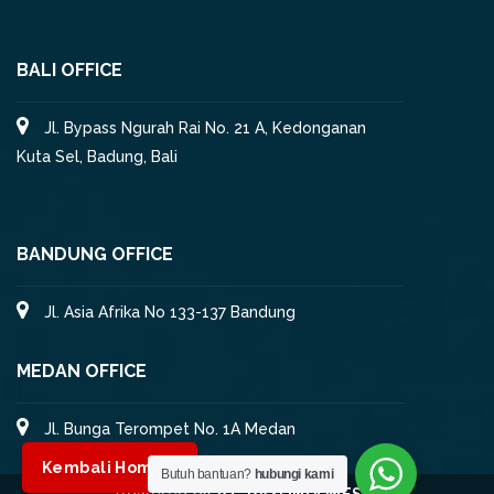
BALI OFFICE
Jl. Bypass Ngurah Rai No. 21 A, Kedonganan
Kuta Sel, Badung, Bali
BANDUNG OFFICE
Jl. Asia Afrika No 133-137 Bandung
MEDAN OFFICE
Jl. Bunga Terompet No. 1A Medan
Kembali Home ⌂
Butuh bantuan?
hubungi kami
Powered by
PT. RAXI INDONESIA