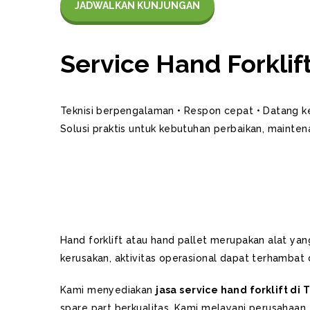
JADWALKAN KUNJUNGAN
Service Hand Forkli
Teknisi berpengalaman • Respon cepat • Datang ke
Solusi praktis untuk kebutuhan perbaikan, maintena
Hand forklift atau hand pallet merupakan alat yan
kerusakan, aktivitas operasional dapat terhamba
Kami menyediakan
jasa service hand forklift di
spare part berkualitas. Kami melayani perusahaan, 