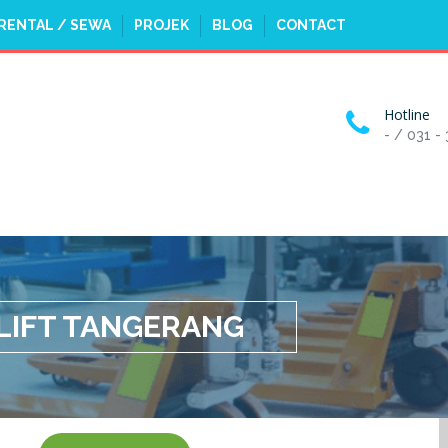
RENTAL / SEWA
PROJEK
BLOG
CONTACT
Hotline
- / 031 -
LIFT TANGERANG