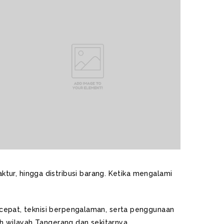
ktur, hingga distribusi barang. Ketika mengalami
cepat, teknisi berpengalaman, serta penggunaan
ruh wilayah Tangerang dan sekitarnya.