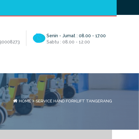
Hotline
- / 031 - 30008273
Senin - Jumat : 08.00 - 17.00
 30008273
Sabtu : 08.00 - 12.00
HOME
SERVICE HAND FORKLIFT TANGERANG