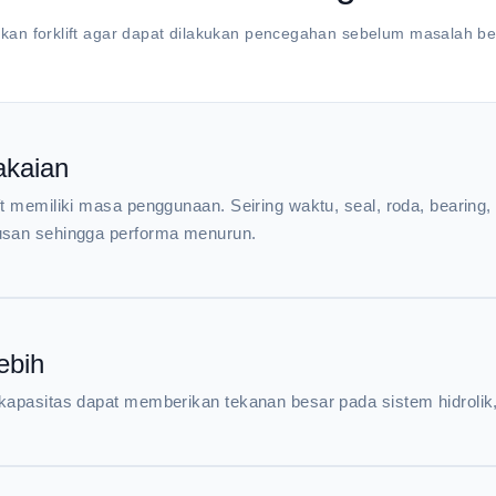
an forklift agar dapat dilakukan pencegahan sebelum masalah be
kaian
t memiliki masa penggunaan. Seiring waktu, seal, roda, bearing,
san sehingga performa menurun.
ebih
apasitas dapat memberikan tekanan besar pada sistem hidrolik, r