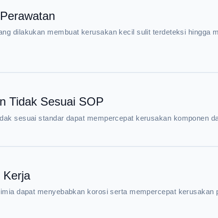
Perawatan
ang dilakukan membuat kerusakan kecil sulit terdeteksi hingg
 Tidak Sesuai SOP
idak sesuai standar dapat mempercepat kerusakan komponen dan
 Kerja
 kimia dapat menyebabkan korosi serta mempercepat kerusaka