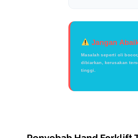
Jangan Abaik
Masalah seperti oli bocor
dibiarkan, kerusakan ter
tinggi.
Penyebab Hand Forklift 