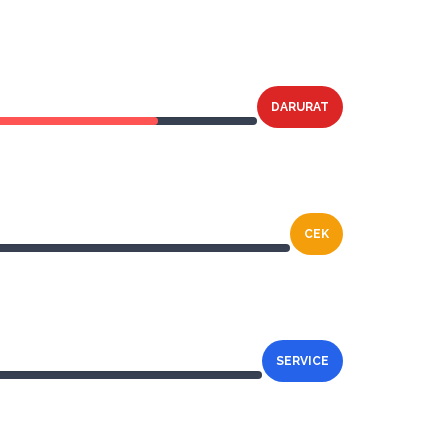
DARURAT
CEK
SERVICE