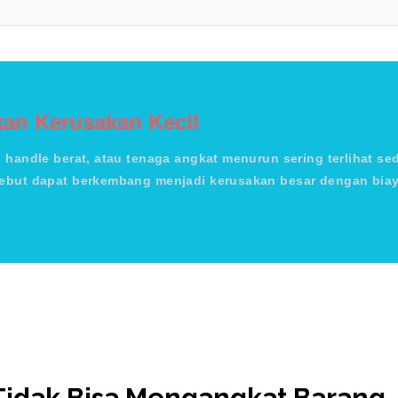
an Kerusakan Kecil
, handle berat, atau tenaga angkat menurun sering terlihat s
sebut dapat berkembang menjadi kerusakan besar dengan biay
Tidak Bisa Mengangkat Barang