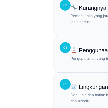
03
Kurangnya 
Pemeriksaan yang jar
lebih serius.
04
Penggunaan
Pengoperasian yang t
05
Lingkungan
Debu, air, dan bahan
dan hidrolik.