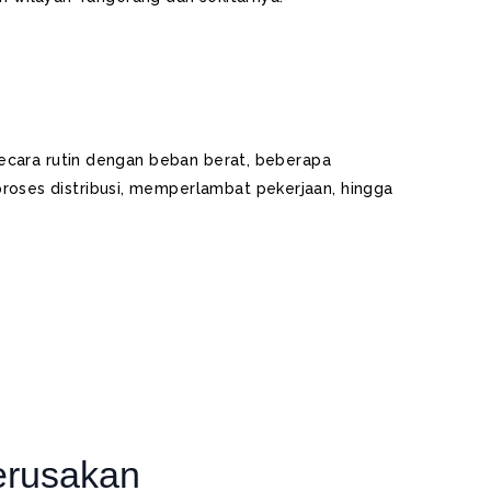
secara rutin dengan beban berat, beberapa
roses distribusi, memperlambat pekerjaan, hingga
erusakan