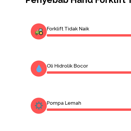
Forklift Tidak Naik
Oli Hidrolik Bocor
Pompa Lemah