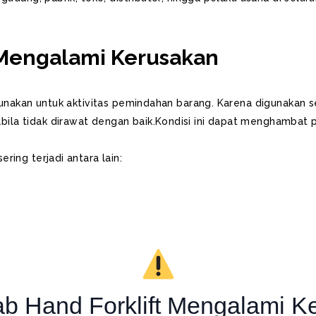
 Mengalami Kerusakan
igunakan untuk aktivitas pemindahan barang. Karena digunakan 
la tidak dirawat dengan baik.Kondisi ini dapat menghambat p
ing terjadi antara lain:
b Hand Forklift Mengalami K