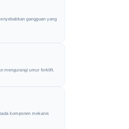
a menyebabkan gangguan yang
 mengurangi umur forklift.
n pada komponen mekanis