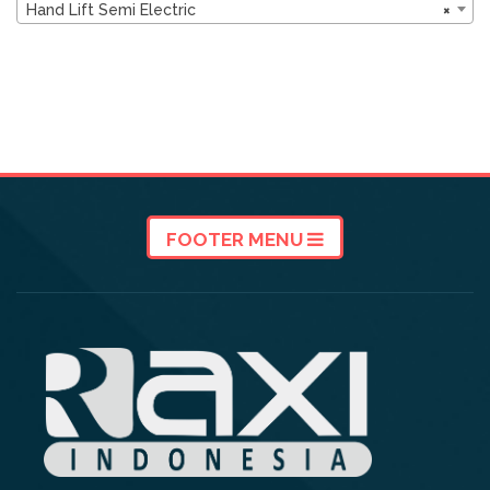
Hand Lift Semi Electric
×
FOOTER MENU