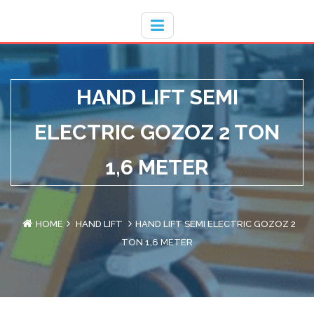
Hotline
- / 031 - 30008273
HAND LIFT SEMI
ELECTRIC GOZOZ 2 TON
1,6 METER
HOME
HAND LIFT
HAND LIFT SEMI ELECTRIC GOZOZ 2
TON 1,6 METER