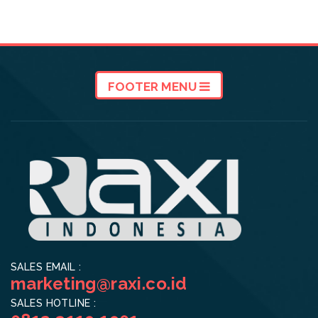
FOOTER MENU
SALES EMAIL :
marketing@raxi.co.id
SALES HOTLINE :