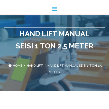
Hotline
- / 031 - 30008273
HAND LIFT MANUAL
SEISI 1 TON 2,5 METER
HOME
HAND LIFT
HAND LIFT MANUAL SEISI 1 TON 2,5
METER