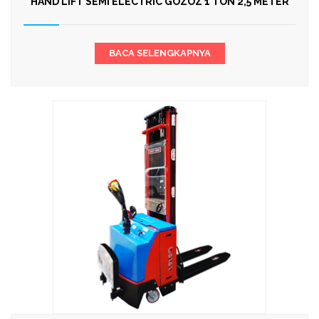
HAND LIFT SEMI ELECTRIC GOZOZ 1 TON 2,5 METER
BACA SELENGKAPNYA