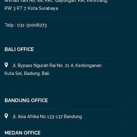
Ahmad Yani No. 88, Kec. Gayungan, Kel. Ketintang,
RW 3 RT 7, Kota Surabaya
Telp : 031-30008273
BALI OFFICE
Jl. Bypass Ngurah Rai No. 21 A, Kedonganan
Kuta Sel, Badung, Bali
BANDUNG OFFICE
Jl. Asia Afrika No 133-137 Bandung
MEDAN OFFICE