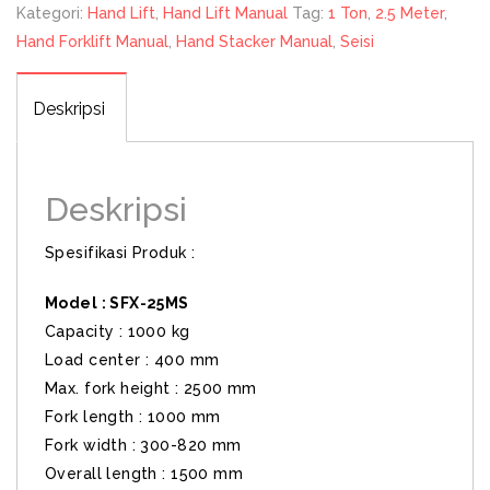
Kategori:
Hand Lift
,
Hand Lift Manual
Tag:
1 Ton
,
2.5 Meter
,
Hand Forklift Manual
,
Hand Stacker Manual
,
Seisi
Deskripsi
Deskripsi
Spesifikasi Produk :
Model : SFX-25MS
Capacity : 1000 kg
Load center : 400 mm
Max. fork height : 2500 mm
Fork length : 1000 mm
Fork width : 300-820 mm
Overall length : 1500 mm