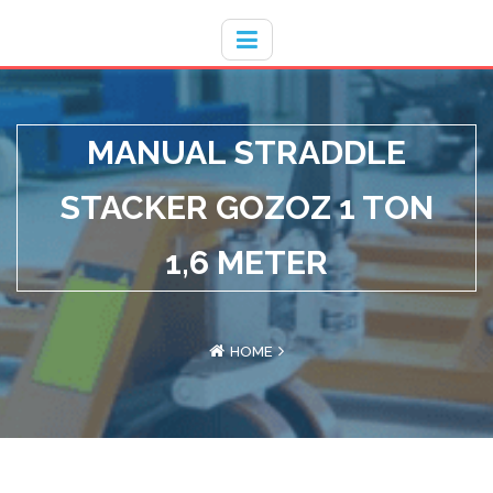
Hotline
- / 031 - 30008273
MANUAL STRADDLE
STACKER GOZOZ 1 TON
1,6 METER
HOME