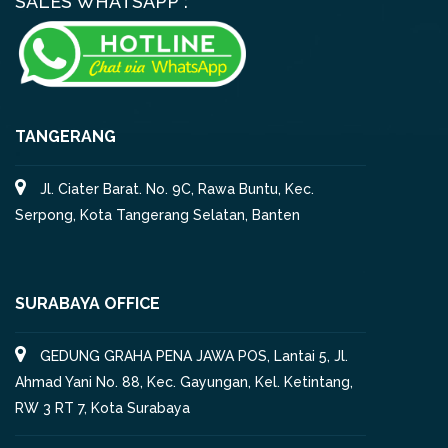
SALES WHATSAPP :
TANGERANG
Jl. Ciater Barat. No. 9C, Rawa Buntu, Kec.
Serpong, Kota Tangerang Selatan, Banten
SURABAYA OFFICE
GEDUNG GRAHA PENA JAWA POS, Lantai 5, Jl.
Ahmad Yani No. 88, Kec. Gayungan, Kel. Ketintang,
RW 3 RT 7, Kota Surabaya