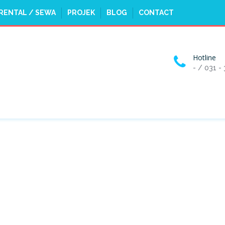
RENTAL / SEWA
PROJEK
BLOG
CONTACT
Hotline
- / 031 -
ERMANTECHNOLOGY