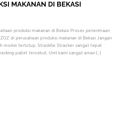
SI MAKANAN DI BEKASI
sahaan produksi makanan di Bekasi Proses penerimaan
OZOZ di perusahaan produksi makanan di Bekasi Jangan
lah model tertutup, Straddle Stracker sangat tepat
acking pallet tersebut. Unit kami sangat aman […]