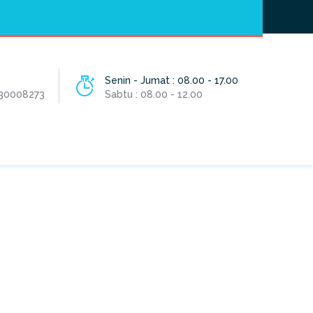
Hotline
- / 031 - 30008273
Senin - Jumat : 08.00 - 17.00
 30008273
Sabtu : 08.00 - 12.00
HOME