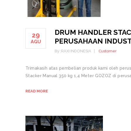
DRUM HANDLER STA
29
PERUSAHAAN INDUSTR
AGU
By :
RAXI INDONESIA
Customer
Trimakasih atas pembelian produk kami oleh perusa
Stacker Manual 350 kg 1,4 Meter GOZOZ di perusah
READ MORE