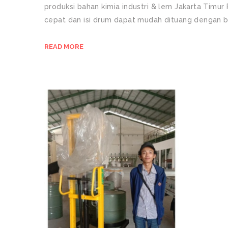
produksi bahan kimia industri & lem Jakarta Timu
cepat dan isi drum dapat mudah dituang dengan b
READ MORE