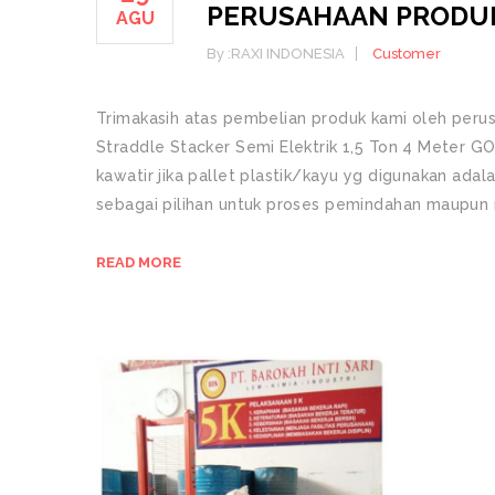
PERUSAHAAN PRODUK
AGU
By :
RAXI INDONESIA
Customer
Trimakasih atas pembelian produk kami oleh peru
Straddle Stacker Semi Elektrik 1,5 Ton 4 Meter G
kawatir jika pallet plastik/kayu yg digunakan ada
sebagai pilihan untuk proses pemindahan maupun r
READ MORE