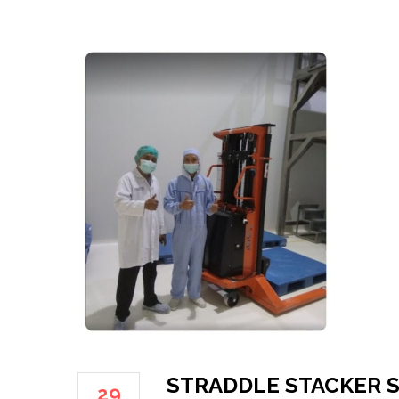
STRADDLE STACKER S
29