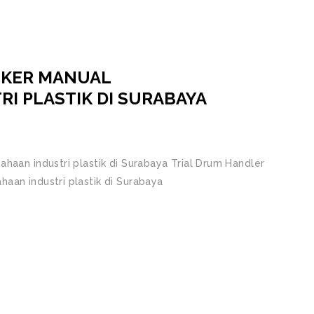
CKER MANUAL
I PLASTIK DI SURABAYA
haan industri plastik di Surabaya Trial Drum Handler
aan industri plastik di Surabaya