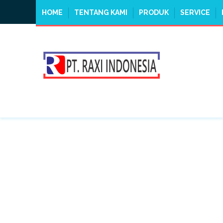
HOME
TENTANG KAMI
PRODUK
SERVICE
TAG:
HANDPALLETG