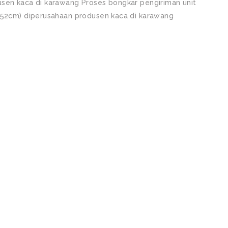
usen kaca di karawang Proses bongkar pengiriman unit
u 52cm) diperusahaan produsen kaca di karawang