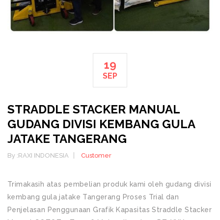
19
SEP
STRADDLE STACKER MANUAL
GUDANG DIVISI KEMBANG GULA
JATAKE TANGERANG
By :
RAXI INDONESIA
Customer
Trimakasih atas pembelian produk kami oleh gudang divisi
kembang gula jatake Tangerang Proses Trial dan
Penjelasan Penggunaan Grafik Kapasitas Straddle Stacker