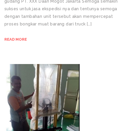
gudang PT. XXX Daan Mogot Jakarta Semoga semakin
sukses untuk jasa ekspedisi nya dan tentunya semoga
dengan tambahan unit tersebut akan mempercepat
proses bongkar muat barang dari truck […]
READ MORE