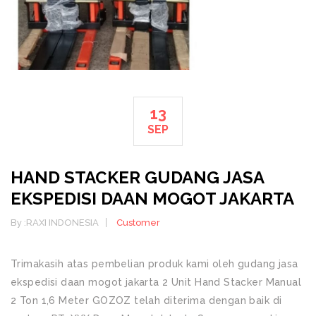
13
SEP
HAND STACKER GUDANG JASA
EKSPEDISI DAAN MOGOT JAKARTA
By :
RAXI INDONESIA
Customer
Trimakasih atas pembelian produk kami oleh gudang jasa
ekspedisi daan mogot jakarta 2 Unit Hand Stacker Manual
2 Ton 1,6 Meter GOZOZ telah diterima dengan baik di