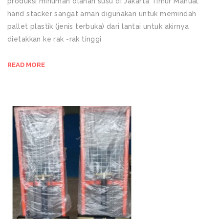
produksi minuman olahan susu di Jakarta Timur Manual
hand stacker sangat aman digunakan untuk memindah
pallet plastik (jenis terbuka) dari lantai untuk akirnya
dietakkan ke rak -rak tinggi
READ MORE