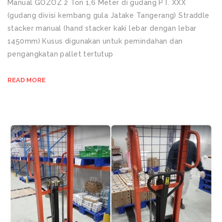
Manual GOZOZ 2 Ton 1,6 Meter di gudang PT. XXX
(gudang divisi kembang gula Jatake Tangerang) Straddle
stacker manual (hand stacker kaki lebar dengan lebar
1450mm) Kusus digunakan untuk pemindahan dan
pengangkatan pallet tertutup
READ MORE