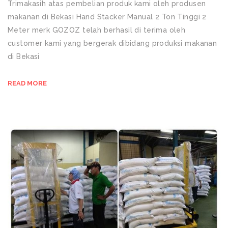
Trimakasih atas pembelian produk kami oleh produsen
makanan di Bekasi Hand Stacker Manual 2 Ton Tinggi 2
Meter merk GOZOZ telah berhasil di terima oleh
customer kami yang bergerak dibidang produksi makanan
di Bekasi
READ MORE