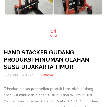
14
SEP
HAND STACKER GUDANG
PRODUKSI MINUMAN OLAHAN
SUSU DI JAKARTA TIMUR
By :
RAXI INDONESIA
Customer
Trimakasih atas pembelian produk kami oleh gudang
produksi minuman olahan susu di Jakarta Timur Trial
Manual Hand Stacker 1 Ton 1,6 Meter GOZOZ di gudang