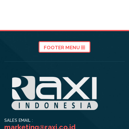
FOOTER MENU
SALES EMAIL :
marketing@raxi.co.id