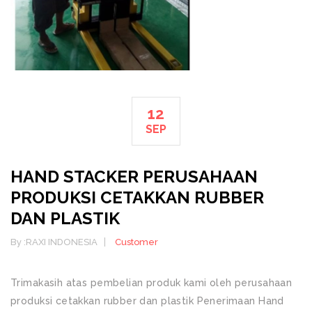
12
SEP
HAND STACKER PERUSAHAAN
PRODUKSI CETAKKAN RUBBER
DAN PLASTIK
By :
RAXI INDONESIA
Customer
Trimakasih atas pembelian produk kami oleh perusahaan
produksi cetakkan rubber dan plastik Penerimaan Hand