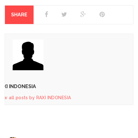
SHARE
AXI INDONESIA
iew all posts by RAXI INDONESIA