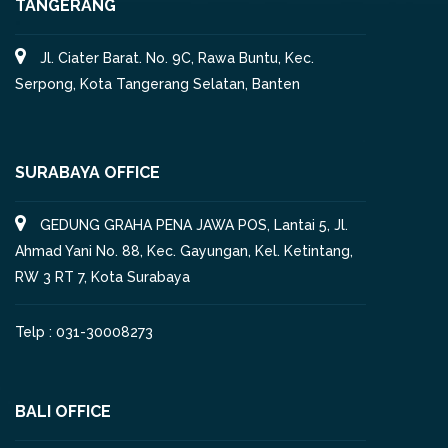
TANGERANG
Jl. Ciater Barat. No. 9C, Rawa Buntu, Kec.
Serpong, Kota Tangerang Selatan, Banten
SURABAYA OFFICE
GEDUNG GRAHA PENA JAWA POS, Lantai 5, Jl.
Ahmad Yani No. 88, Kec. Gayungan, Kel. Ketintang,
RW 3 RT 7, Kota Surabaya
Telp : 031-30008273
BALI OFFICE