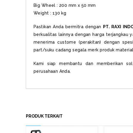
Big Wheel : 200 mm x 50 mm
Weight : 130 kg
Pastikan Anda bermitra dengan
PT. RAXI IND
berkualitas lainnya dengan harga terjangkau y
menerima custome (perakitan) dengan spesi
part/suku cadang segala merk produk material
Kami siap membantu dan memberikan solus
perusahaan Anda.
PRODUK TERKAIT