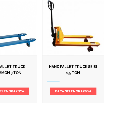
PALLET TRUCK
HAND PALLET TRUCK SEISI
AMON 3 TON
1,5 TON
SELENGKAPNYA
BACA SELENGKAPNYA