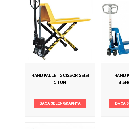
HAND PALLET SCISSOR SEISI
HAND 
1 TON
BISH
BACA SELENGKAPNYA
BACA 