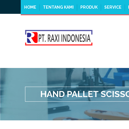
HOME
TENTANG KAMI
PRODUK
SERVICE
HAND PALLET SCISSO