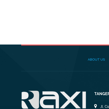
ABOUT US
TANGE
Jl. C