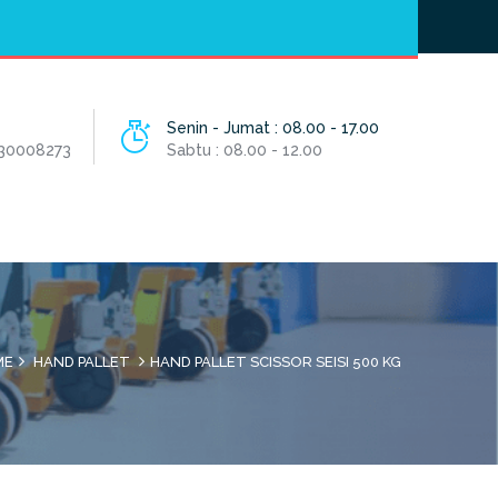
Hotline
- / 031 - 30008273
Senin - Jumat : 08.00 - 17.00
 30008273
Sabtu : 08.00 - 12.00
ME
HAND PALLET
HAND PALLET SCISSOR SEISI 500 KG