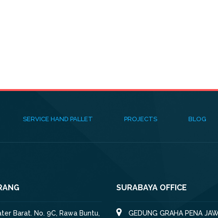
SERVICE HAND PALLET
PROJECTS
BLOG
RANG
SURABAYA OFFICE
iater Barat. No. 9C, Rawa Buntu,
GEDUNG GRAHA PENA JAW