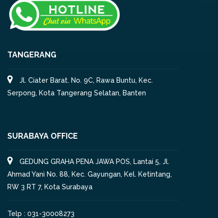
TANGERANG
Jl. Ciater Barat. No. 9C, Rawa Buntu, Kec.
Serpong, Kota Tangerang Selatan, Banten
SURABAYA OFFICE
GEDUNG GRAHA PENA JAWA POS, Lantai 5, Jl.
Ahmad Yani No. 88, Kec. Gayungan, Kel. Ketintang,
RW 3 RT 7, Kota Surabaya
Telp : 031-30008273