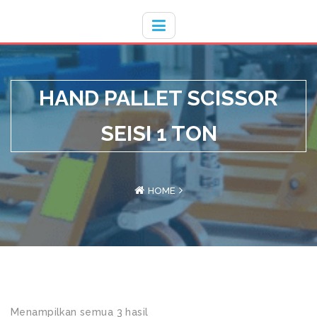
Hotline
- / 031 - 30008273
HAND PALLET SCISSOR
SEISI 1 TON
HOME
Menampilkan semua 3 hasil