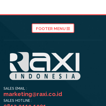
FOOTER MENU
SALES EMAIL :
marketing@raxi.co.id
SALES HOTLINE :