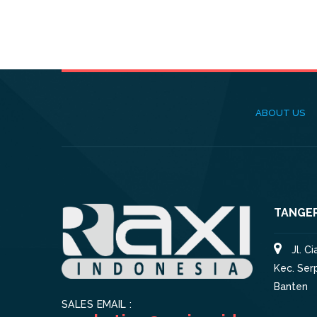
ABOUT US
TANGE
Jl. C
Kec. Ser
Banten
SALES EMAIL :