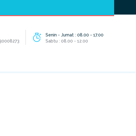
Hotline
- / 031 - 30008273
Senin - Jumat : 08.00 - 17.00
 30008273
Sabtu : 08.00 - 12.00
HOME