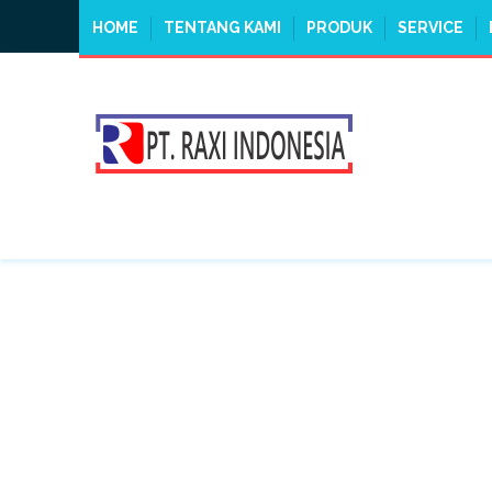
HOME
TENTANG KAMI
PRODUK
SERVICE
TAG:
LPG FORKLIFT