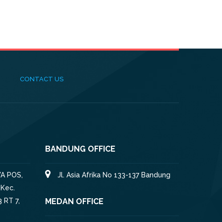
CONTACT US
BANDUNG OFFICE
A POS,
Jl. Asia Afrika No 133-137 Bandung
 Kec.
 RT 7,
MEDAN OFFICE