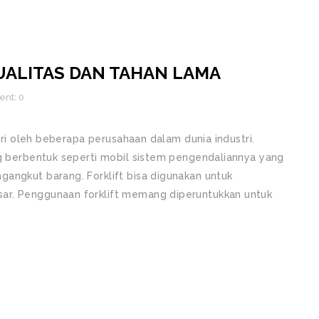
UALITAS DAN TAHAN LAMA
nt: 0
cari oleh beberapa perusahaan dalam dunia industri.
ng berbentuk seperti mobil sistem pengendaliannya yang
angkut barang. Forklift bisa digunakan untuk
ar. Penggunaan forklift memang diperuntukkan untuk