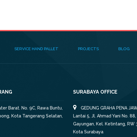
SERVICE HAND PALLET
PROJECTS
BLOG
RANG
SURABAYA OFFICE
iater Barat. No. 9C, Rawa Buntu,
GEDUNG GRAHA PENA JAW
pong, Kota Tangerang Selatan,
Lantai 5, Jl. Ahmad Yani No. 88,
Gayungan, Kel. Ketintang, RW 3
Kota Surabaya