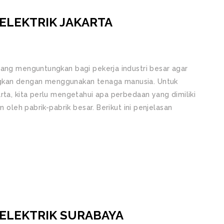
ELEKTRIK JAKARTA
yang menguntungkan bagi pekerja industri besar agar
gkan dengan menggunakan tenaga manusia. Untuk
rta, kita perlu mengetahui apa perbedaan yang dimiliki
n oleh pabrik-pabrik besar. Berikut ini penjelasan
 ELEKTRIK SURABAYA