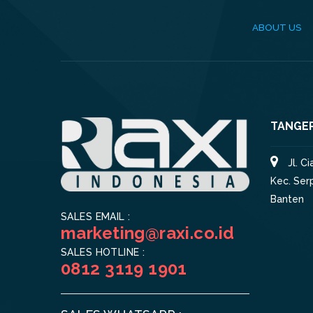
ABOUT US
TANGE
Jl. C
Kec. Ser
Banten
SALES EMAIL :
marketing@raxi.co.id
SALES HOTLINE :
0812 3119 1901