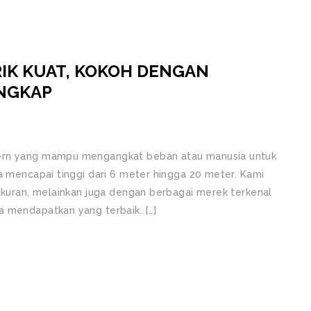
IK KUAT, KOKOH DENGAN
NGKAP
dern yang mampu mengangkat beban atau manusia untuk
a mencapai tinggi dari 6 meter hingga 20 meter. Kami
 ukuran, melainkan juga dengan berbagai merek terkenal
a mendapatkan yang terbaik. […]