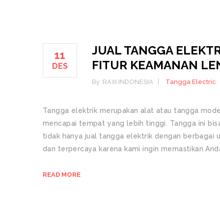
JUAL TANGGA ELEKTR
11
FITUR KEAMANAN LE
DES
By :
RAXI INDONESIA
Tangga Electric
Tangga elektrik merupakan alat atau tangga mo
mencapai tempat yang lebih tinggi. Tangga ini bis
tidak hanya jual tangga elektrik dengan berbagai
dan terpercaya karena kami ingin memastikan And
READ MORE