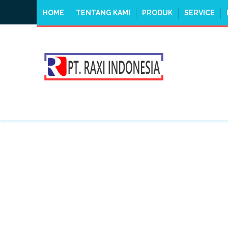
HOME
TENTANG KAMI
PRODUK
SERVICE
TAG:
JUAL MANLIFT