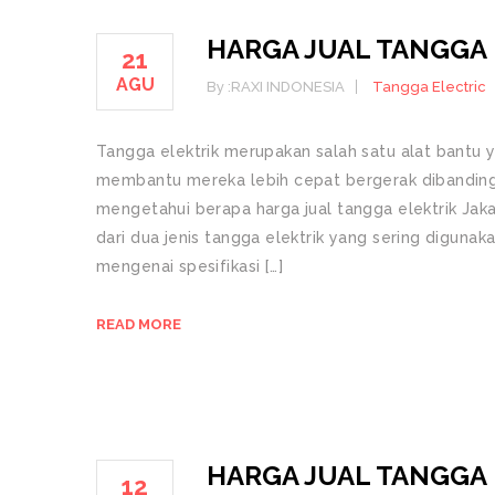
HARGA JUAL TANGGA 
21
AGU
By :
RAXI INDONESIA
Tangga Electric
Tangga elektrik merupakan salah satu alat bantu 
membantu mereka lebih cepat bergerak dibandin
mengetahui berapa harga jual tangga elektrik Jaka
dari dua jenis tangga elektrik yang sering digunaka
mengenai spesifikasi […]
READ MORE
HARGA JUAL TANGGA
12