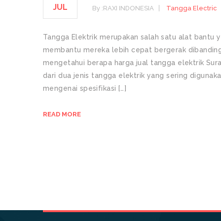
JUL
By :
RAXI INDONESIA
Tangga Electric
Tangga Elektrik merupakan salah satu alat bantu 
membantu mereka lebih cepat bergerak dibandin
mengetahui berapa harga jual tangga elektrik Sur
dari dua jenis tangga elektrik yang sering digunaka
mengenai spesifikasi […]
READ MORE