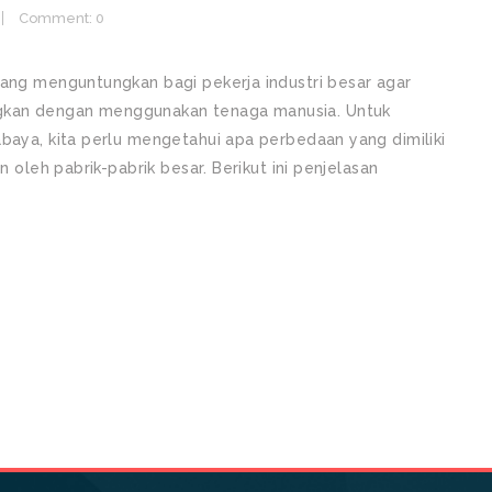
Comment: 0
yang menguntungkan bagi pekerja industri besar agar
gkan dengan menggunakan tenaga manusia. Untuk
abaya, kita perlu mengetahui apa perbedaan yang dimiliki
n oleh pabrik-pabrik besar. Berikut ini penjelasan