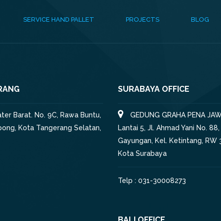
SERVICE HAND PALLET
PROJECTS
BLOG
RANG
SURABAYA OFFICE
iater Barat. No. 9C, Rawa Buntu,
GEDUNG GRAHA PENA JAW
pong, Kota Tangerang Selatan,
Lantai 5, Jl. Ahmad Yani No. 88,
Gayungan, Kel. Ketintang, RW 3
Kota Surabaya
Telp : 031-30008273
BALI OFFICE