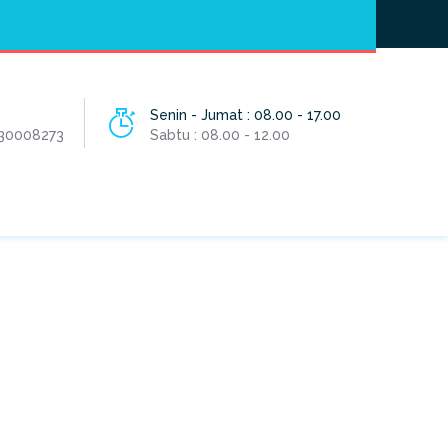
Hotline
- / 031 - 30008273
Senin - Jumat : 08.00 - 17.00
 30008273
Sabtu : 08.00 - 12.00
HOME