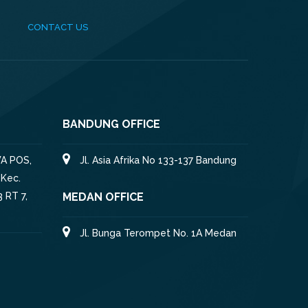
CONTACT US
BANDUNG OFFICE
A POS,
Jl. Asia Afrika No 133-137 Bandung
 Kec.
 RT 7,
MEDAN OFFICE
Jl. Bunga Terompet No. 1A Medan