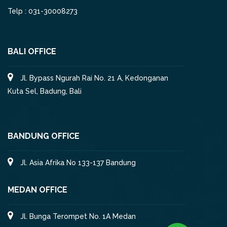
Telp : 031-30008273
BALI OFFICE
Jl. Bypass Ngurah Rai No. 21 A, Kedonganan
Kuta Sel, Badung, Bali
BANDUNG OFFICE
Jl. Asia Afrika No 133-137 Bandung
MEDAN OFFICE
Jl. Bunga Terompet No. 1A Medan