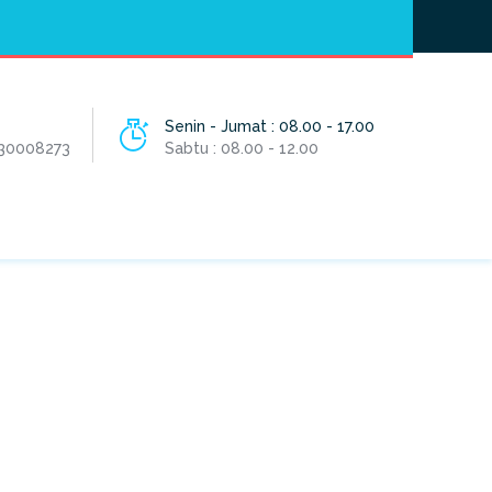
Hotline
- / 031 - 30008273
Senin - Jumat : 08.00 - 17.00
 30008273
Sabtu : 08.00 - 12.00
HOME