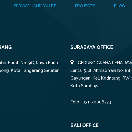
SERVICE HAND PALLET
PROJECTS
BLOG
RANG
SURABAYA OFFICE
iater Barat. No. 9C, Rawa Buntu,
GEDUNG GRAHA PENA JAW
pong, Kota Tangerang Selatan,
Lantai 5, Jl. Ahmad Yani No. 88,
Gayungan, Kel. Ketintang, RW 3
Kota Surabaya
Telp : 031-30008273
BALI OFFICE