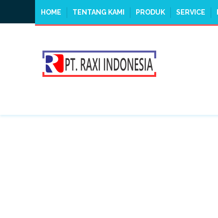
HOME
TENTANG KAMI
PRODUK
SERVICE
TAG:
FORKLIFTDRUM