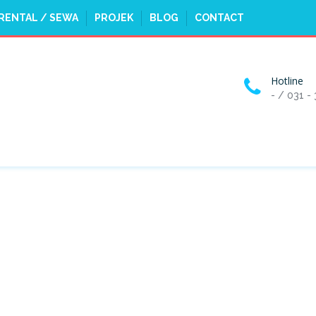
RENTAL / SEWA
PROJEK
BLOG
CONTACT
Hotline
- / 031 -
GRABS