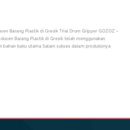
sen Barang Plastik di Gresik Trial Drum Gripper GOZOZ –
odusen Barang Plastik di Gresik telah menggunakan
ran bahan baku utama Salam sukses dalam produksinya