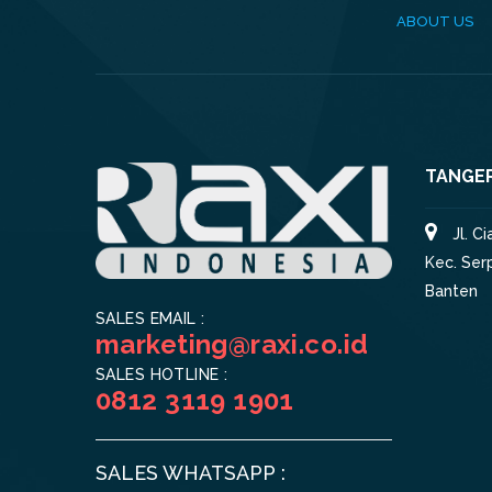
ABOUT US
TANGE
Jl. C
Kec. Ser
Banten
SALES EMAIL :
marketing@raxi.co.id
SALES HOTLINE :
0812 3119 1901
SALES WHATSAPP :