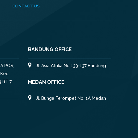
CONTACT US
BANDUNG OFFICE
A POS,
Jl. Asia Afrika No 133-137 Bandung
 Kec.
 RT 7,
MEDAN OFFICE
Jl. Bunga Terompet No. 1A Medan