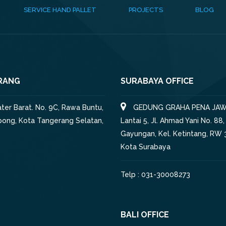
SERVICE HAND PALLET
PROJECTS
BLOG
RANG
SURABAYA OFFICE
iater Barat. No. 9C, Rawa Buntu,
GEDUNG GRAHA PENA JAW
pong, Kota Tangerang Selatan,
Lantai 5, Jl. Ahmad Yani No. 88,
Gayungan, Kel. Ketintang, RW 3
Kota Surabaya
Telp : 031-30008273
BALI OFFICE