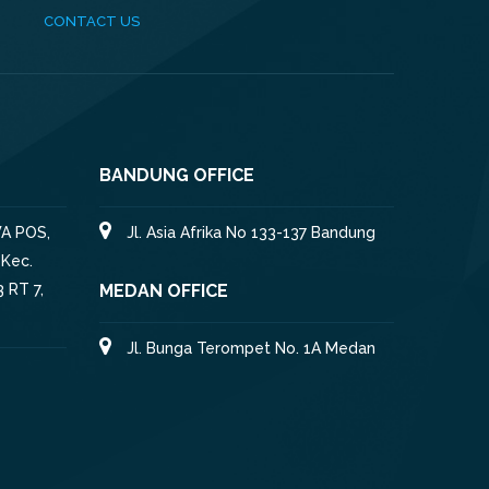
CONTACT US
BANDUNG OFFICE
A POS,
Jl. Asia Afrika No 133-137 Bandung
 Kec.
 RT 7,
MEDAN OFFICE
Jl. Bunga Terompet No. 1A Medan