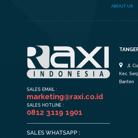
ABOUT US
TANGE
Jl. C
Kec. Ser
Banten
SALES EMAIL :
marketing@raxi.co.id
SALES HOTLINE :
0812 3119 1901
SALES WHATSAPP :