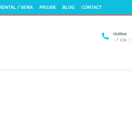
RENTAL / SEWA
PROJEK
BLOG
CONTACT
Hotline
- / 031 -
 SURABAYA