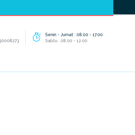
Hotline
- / 031 - 30008273
Senin - Jumat : 08.00 - 17.00
 30008273
Sabtu : 08.00 - 12.00
HOME