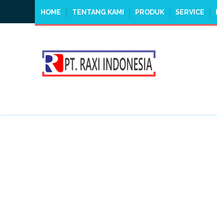
HOME
TENTANG KAMI
PRODUK
SERVICE
TAG:
DRUM GRIPPER