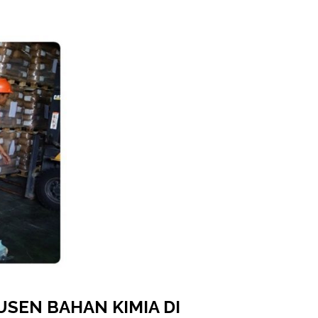
SEN BAHAN KIMIA DI