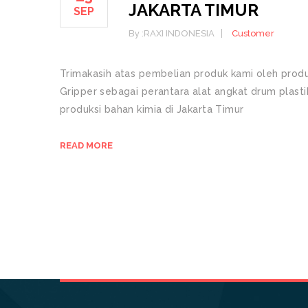
JAKARTA TIMUR
SEP
By :
RAXI INDONESIA
Customer
Trimakasih atas pembelian produk kami oleh produ
Gripper sebagai perantara alat angkat drum plast
produksi bahan kimia di Jakarta Timur
READ MORE