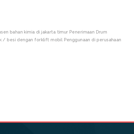
sen bahan kimia di jakarta timur Penerimaan Drum
ik / besi dengan forklift mobil Penggunaan di perusahaan