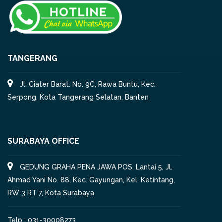
TANGERANG
Jl. Ciater Barat. No. 9C, Rawa Buntu, Kec.
Serpong, Kota Tangerang Selatan, Banten
SURABAYA OFFICE
GEDUNG GRAHA PENA JAWA POS, Lantai 5, Jl.
Ahmad Yani No. 88, Kec. Gayungan, Kel. Ketintang,
RW 3 RT 7, Kota Surabaya
Telp : 031-30008273