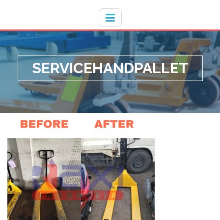
Hotline
- / 031 - 30008273
SERVICEHANDPALLET