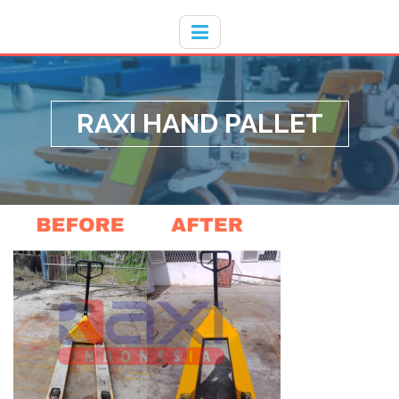
Hotline
- / 031 - 30008273
RAXI HAND PALLET