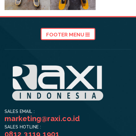
FOOTER MENU
SALES EMAIL :
marketing@raxi.co.id
SALES HOTLINE :
0812 3119 1901