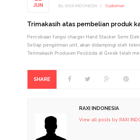
JUN
By :
RAXI INDONESIA
Customer
Trimakasih atas pembelian produk ka
Percobaan fungsi charger Hand Stacker Semi Ele
Setiap pengiriman unit, akan didampingi oleh tekn
Terimakasih Produsen Pestisida di Gresik telah me
SHARE
RAXI INDONESIA
View all posts by RAXI IN