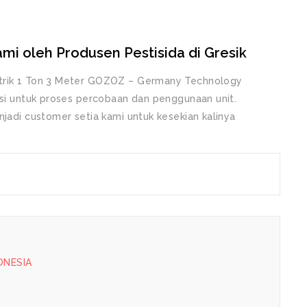
mi oleh Produsen Pestisida di Gresik
ktrik 1 Ton 3 Meter GOZOZ – Germany Technology
isi untuk proses percobaan dan penggunaan unit.
njadi customer setia kami untuk kesekian kalinya
DONESIA