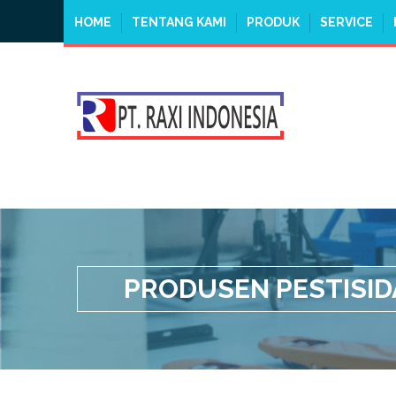
HOME
TENTANG KAMI
PRODUK
SERVICE
PRODUSEN PESTISIDA