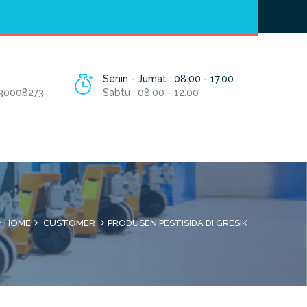
Hotline
- / 031 - 30008273
Senin - Jumat : 08.00 - 17.00
 30008273
Sabtu : 08.00 - 12.00
HOME
CUSTOMER
PRODUSEN PESTISIDA DI GRESIK