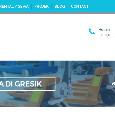
RENTAL / SEWA
PROJEK
BLOG
CONTACT
Hotline
- / 031 -
 DI GRESIK