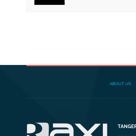
ABOUT US
TANGE