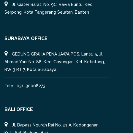
Jl. Ciater Barat. No. 9C, Rawa Buntu, Kec.
Serpong, Kota Tangerang Selatan, Banten
SURABAYA OFFICE
GEDUNG GRAHA PENA JAWA POS, Lantai 5, Jl.
Ahmad Yani No. 88, Kec. Gayungan, Kel. Ketintang,
RW 3 RT 7, Kota Surabaya
Telp : 031-30008273
BALI OFFICE
Jl. Bypass Ngurah Rai No. 21 A, Kedonganan
Kuta Sel, Badung, Bali