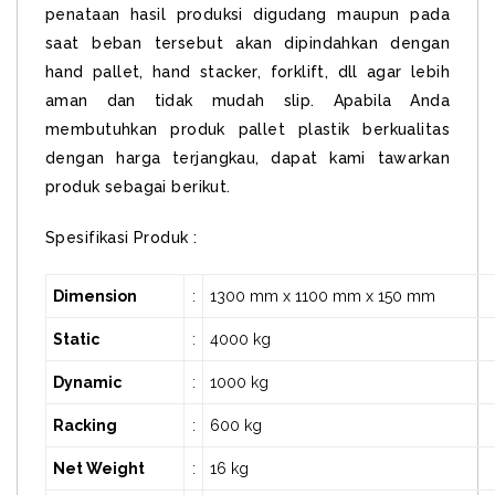
penataan hasil produksi digudang maupun pada
saat beban tersebut akan dipindahkan dengan
hand pallet, hand stacker, forklift, dll agar lebih
aman dan tidak mudah slip. Apabila Anda
membutuhkan produk pallet plastik berkualitas
dengan harga terjangkau, dapat kami tawarkan
produk sebagai berikut.
Spesifikasi Produk :
Dimension
:
1300 mm x 1100 mm x 150 mm
Static
:
4000 kg
Dynamic
:
1000 kg
Racking
:
600 kg
Net Weight
:
16 kg