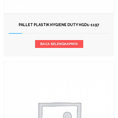
PALLET PLASTIK HYGIENE DUTY HGD1-1197
BACA SELENGKAPNYA