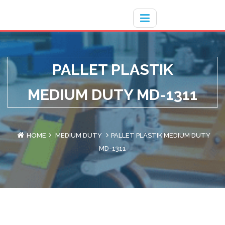
Hotline
- / 031 - 30008273
PALLET PLASTIK
MEDIUM DUTY MD-1311
HOME
MEDIUM DUTY
PALLET PLASTIK MEDIUM DUTY
MD-1311