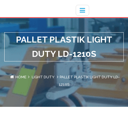
Hotline
- / 031 - 30008273
PALLET PLASTIK LIGHT
DUTY LD-1210S
HOME
LIGHT DUTY
PALLET PLASTIK LIGHT DUTY LD-
1210S