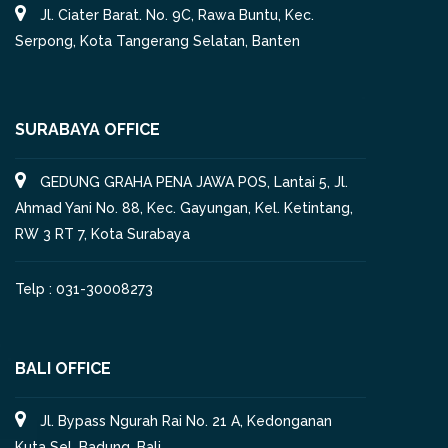
Jl. Ciater Barat. No. 9C, Rawa Buntu, Kec.
Serpong, Kota Tangerang Selatan, Banten
SURABAYA OFFICE
GEDUNG GRAHA PENA JAWA POS, Lantai 5, Jl.
Ahmad Yani No. 88, Kec. Gayungan, Kel. Ketintang,
RW 3 RT 7, Kota Surabaya
Telp : 031-30008273
BALI OFFICE
Jl. Bypass Ngurah Rai No. 21 A, Kedonganan
Kuta Sel, Badung, Bali