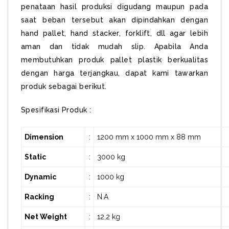
penataan hasil produksi digudang maupun pada
saat beban tersebut akan dipindahkan dengan
hand pallet, hand stacker, forklift, dll agar lebih
aman dan tidak mudah slip. Apabila Anda
membutuhkan produk pallet plastik berkualitas
dengan harga terjangkau, dapat kami tawarkan
produk sebagai berikut.
Spesifikasi Produk :
Dimension
:
1200 mm x 1000 mm x 88 mm
Static
:
3000 kg
Dynamic
:
1000 kg
Racking
:
N.A
Net Weight
:
12,2 kg