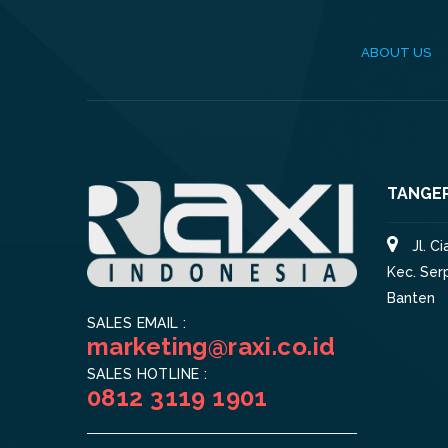
ABOUT US
TANGE
Jl. C
Kec. Ser
Banten
SALES EMAIL :
marketing@raxi.co.id
SALES HOTLINE :
0812 3119 1901