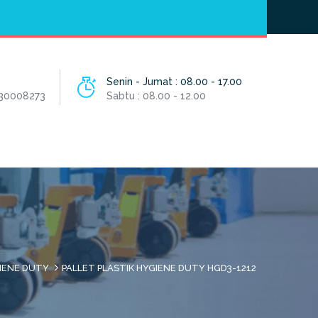
Hotline
- / 031 - 30008273
Senin - Jumat : 08.00 - 17.00
 30008273
Sabtu : 08.00 - 12.00
IENE DUTY
PALLET PLASTIK HYGIENE DUTY HGD3-1212