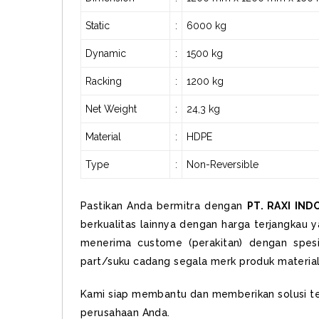
Static
:
6000 kg
Dynamic
:
1500 kg
Racking
:
1200 kg
Net Weight
:
24,3 kg
Material
:
HDPE
Type
:
Non-Reversible
Pastikan Anda bermitra dengan
PT. RAXI IND
berkualitas lainnya dengan harga terjangkau y
menerima custome (perakitan) dengan spesi
part/suku cadang segala merk produk material
Kami siap membantu dan memberikan solusi te
perusahaan Anda.