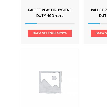
PALLET PLASTIK HYGIENE
PALLET P
DUTY HGD-1212
DUT
BACA SELENGKAPNYA
BACA 