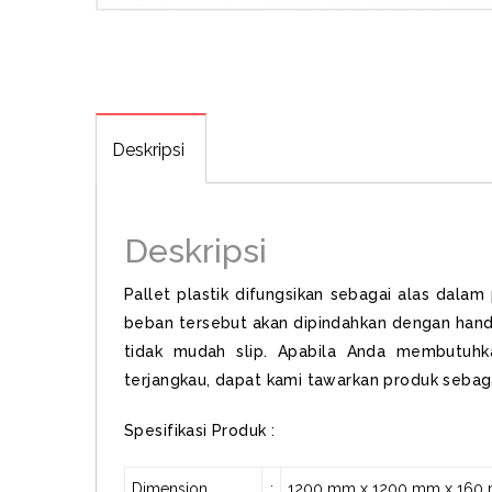
Deskripsi
Deskripsi
Pallet plastik difungsikan sebagai alas dala
beban tersebut akan dipindahkan dengan hand pa
tidak mudah slip. Apabila Anda membutuhka
terjangkau, dapat kami tawarkan produk sebaga
Spesifikasi Produk :
Dimension
:
1200 mm x 1200 mm x 160