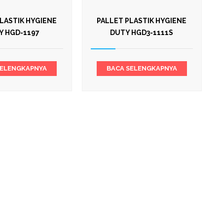
LASTIK HYGIENE
PALLET PLASTIK HYGIENE
Y HGD-1197
DUTY HGD3-1111S
SELENGKAPNYA
BACA SELENGKAPNYA