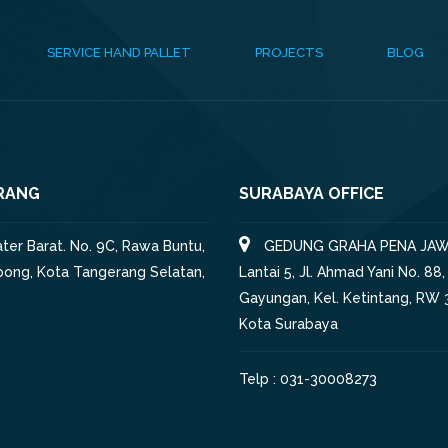
SERVICE HAND PALLET
PROJECTS
BLOG
RANG
SURABAYA OFFICE
iater Barat. No. 9C, Rawa Buntu,
GEDUNG GRAHA PENA JAW
pong, Kota Tangerang Selatan,
Lantai 5, Jl. Ahmad Yani No. 88,
Gayungan, Kel. Ketintang, RW 3
Kota Surabaya
Telp : 031-30008273