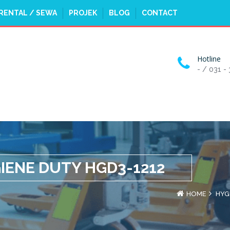
RENTAL / SEWA
PROJEK
BLOG
CONTACT
Hotline
- / 031 -
IENE DUTY HGD3-1212
HOME
HYG