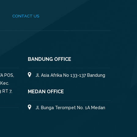
CONTACT US
BANDUNG OFFICE
A POS,
Jl. Asia Afrika No 133-137 Bandung
 Kec.
 RT 7,
MEDAN OFFICE
Jl. Bunga Terompet No. 1A Medan