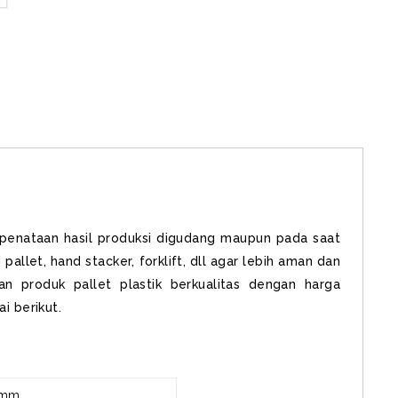
m penataan hasil produksi digudang maupun pada saat
llet, hand stacker, forklift, dll agar lebih aman dan
n produk pallet plastik berkualitas dengan harga
i berikut.
 mm