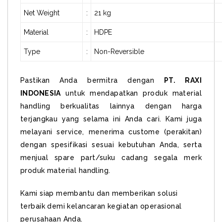
Net Weight
:
21 kg
Material
:
HDPE
Type
:
Non-Reversible
Pastikan Anda bermitra dengan
PT. RAXI
INDONESIA
untuk mendapatkan produk material
handling berkualitas lainnya dengan harga
terjangkau yang selama ini Anda cari. Kami juga
melayani service, menerima custome (perakitan)
dengan spesifikasi sesuai kebutuhan Anda, serta
menjual spare part/suku cadang segala merk
produk material handling.
Kami siap membantu dan memberikan solusi
terbaik demi kelancaran kegiatan operasional
perusahaan Anda.