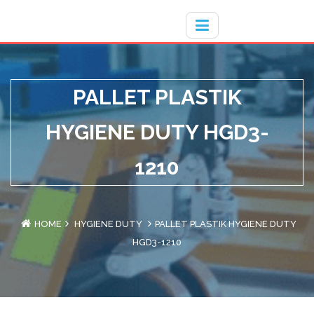
Hotline
- / 031 - 30008273
PALLET PLASTIK
HYGIENE DUTY HGD3-
1210
HOME
HYGIENE DUTY
PALLET PLASTIK HYGIENE DUTY
HGD3-1210