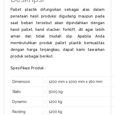
Pallet plastik difungsikan sebagai alas dalam
penataan hasil produksi digudang maupun pada
saat beban tersebut akan dipindahkan dengan
hand pallet, hand stacker, forklift, dll agar lebih
aman dan tidak mudah slip. Apabila Anda
membutuhkan produk pallet plastik berkualitas
dengan harga terjangkau, dapat kami tawarkan
produk sebagai berikut.
Spesifikasi Produk :
Dimension
:
1200 mm x 1000 mm x 160 mm
Static
:
5000 kg
Dynamic
:
1200 kg
Racking
:
1200 kg