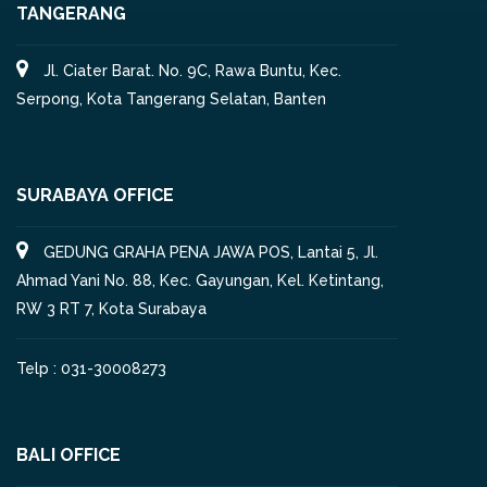
TANGERANG
Jl. Ciater Barat. No. 9C, Rawa Buntu, Kec.
Serpong, Kota Tangerang Selatan, Banten
SURABAYA OFFICE
GEDUNG GRAHA PENA JAWA POS, Lantai 5, Jl.
Ahmad Yani No. 88, Kec. Gayungan, Kel. Ketintang,
RW 3 RT 7, Kota Surabaya
Telp : 031-30008273
BALI OFFICE