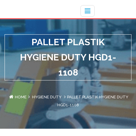
Hotline
- / 031 - 30008273
PALLET PLASTIK
HYGIENE DUTY HGD1-
1108
HOME
HYGIENE DUTY
PALLET PLASTIK HYGIENE DUTY
HGD1-1108