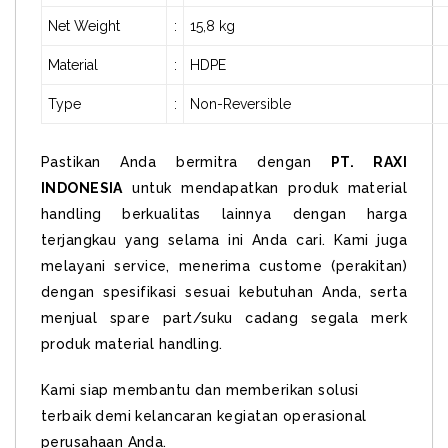
Net Weight
:
15,8 kg
Material
:
HDPE
Type
:
Non-Reversible
Pastikan Anda bermitra dengan
PT. RAXI
INDONESIA
untuk mendapatkan produk material
handling berkualitas lainnya dengan harga
terjangkau yang selama ini Anda cari. Kami juga
melayani service, menerima custome (perakitan)
dengan spesifikasi sesuai kebutuhan Anda, serta
menjual spare part/suku cadang segala merk
produk material handling.
Kami siap membantu dan memberikan solusi
terbaik demi kelancaran kegiatan operasional
perusahaan Anda.