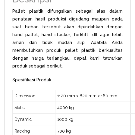
Pallet plastik difungsikan sebagai alas dalam
penataan hasil produksi digudang maupun pada
saat beban tersebut akan dipindahkan dengan
hand pallet, hand stacker, forklift, dll agar lebih
aman dan tidak mudah slip. Apabila Anda
membutuhkan produk pallet plastik berkualitas
dengan harga terjangkau, dapat kami tawarkan
produk sebagai berikut.
Spesifikasi Produk :
Dimension
:
1120 mm x 820 mm x 160 mm
Static
:
4000 kg
Dynamic
:
1000 kg
Racking
:
700 kg