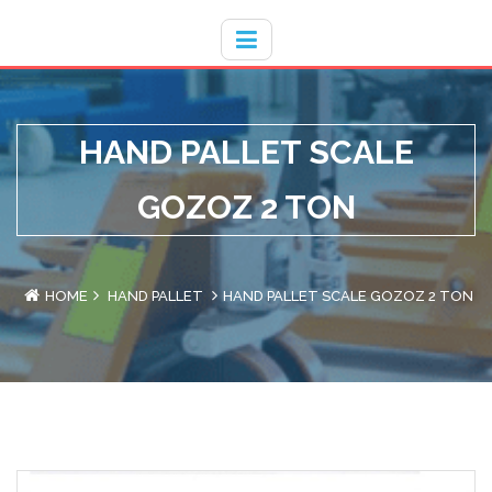
Hotline
- / 031 - 30008273
HAND PALLET SCALE
GOZOZ 2 TON
HOME
HAND PALLET
HAND PALLET SCALE GOZOZ 2 TON