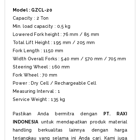
Model : GZCL-20
Capacity : 2 Ton
Min. load capacity : 0,5 kg
Lowered Fork height : 76 mm / 85 mm
Total Lift Height : 195 mm / 205 mm
Fork Length : 1150 mm
Width Overall Forks : 540 mm / 570 mm / 705 mm
Steering Wheel : 160 mm
Fork Wheel : 70 mm
Power : Dry Cell / Rechargeable Cell
Measuring Interval : 1
Service Weight : 135 kg
Pastikan Anda bermitra dengan
PT. RAXI
INDONESIA
untuk mendapatkan produk material
handling berkualitas lainnya dengan harga
terjangkau yang selama ini Anda cari. Kami juga