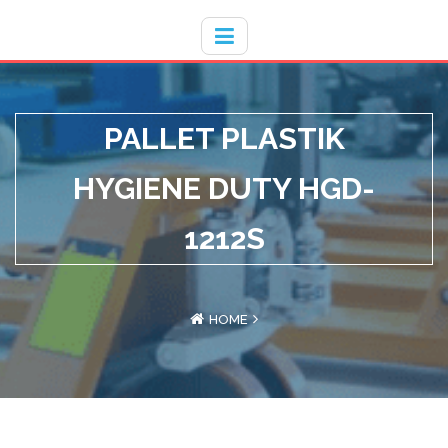
Hotline
- / 031 - 30008273
PALLET PLASTIK
HYGIENE DUTY HGD-
1212S
HOME