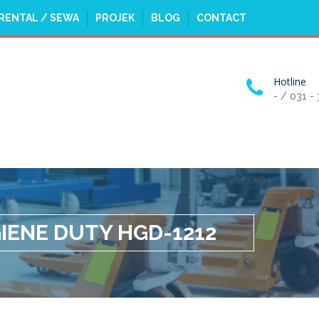
RENTAL / SEWA
PROJEK
BLOG
CONTACT
Hotline
- / 031 -
IENE DUTY HGD-1212