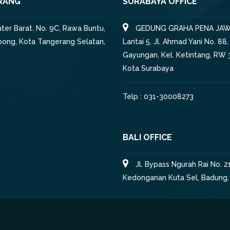
RANG
SURABAYA OFFICE
iater Barat. No. 9C, Rawa Buntu,
GEDUNG GRAHA PENA JAW
pong, Kota Tangerang Selatan,
Lantai 5, Jl. Ahmad Yani No. 88,
Gayungan, Kel. Ketintang, RW 3
Kota Surabaya
Telp : 031-30008273
BALI OFFICE
Jl. Bypass Ngurah Rai No. 21
Kedonganan Kuta Sel, Badung, 