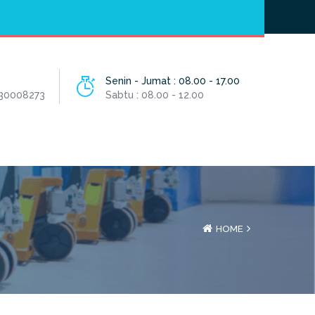
Hotline
- / 031 - 30008273
Senin - Jumat : 08.00 - 17.00
 30008273
Sabtu : 08.00 - 12.00
HOME