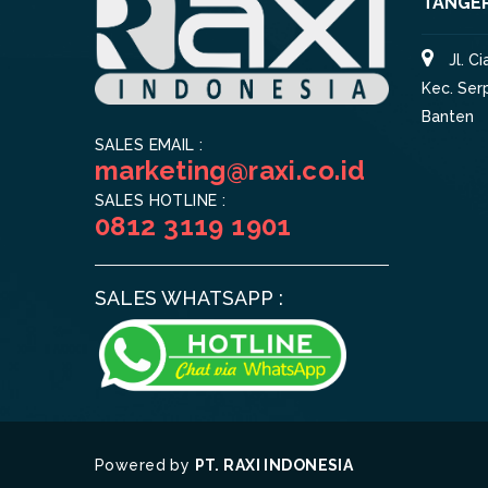
TANGE
Jl. C
Kec. Ser
Banten
SALES EMAIL :
marketing@raxi.co.id
SALES HOTLINE :
0812 3119 1901
SALES WHATSAPP :
Powered by
PT. RAXI INDONESIA