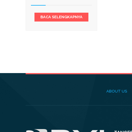
BACA SELENGKAPNYA
ABOUT US