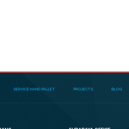
SERVICE HAND PALLET
PROJECTS
BLOG