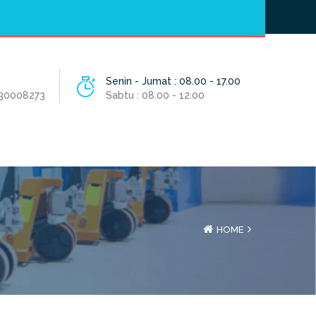
Hotline
- / 031 - 30008273
Senin - Jumat : 08.00 - 17.00
 30008273
Sabtu : 08.00 - 12.00
HOME