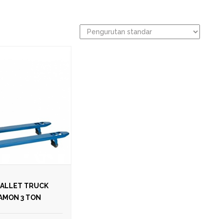
PALLET TRUCK
AMON 3 TON