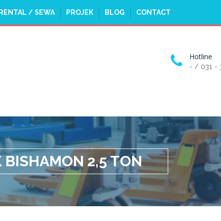
RENTAL / SEWA
PROJEK
BLOG
CONTACT
Hotline
- / 031 -
 BISHAMON 2,5 TON