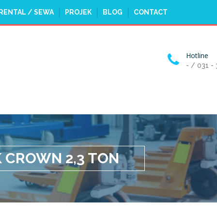
RENTAL / SEWA
PROJEK
BLOG
CONTACT
Hotline
- / 031 -
 CROWN 2,3 TON