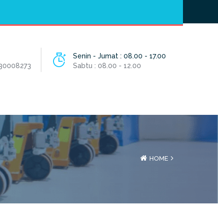
Hotline
- / 031 - 30008273
Senin - Jumat : 08.00 - 17.00
 30008273
Sabtu : 08.00 - 12.00
HOME