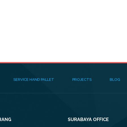
SERVICE HAND PALLET
PROJECTS
BLOG
RANG
SURABAYA OFFICE