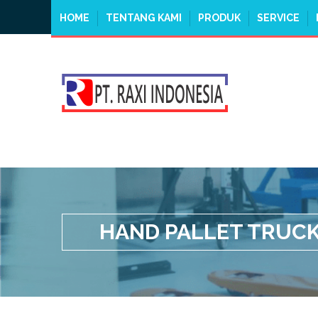
HOME
TENTANG KAMI
PRODUK
SERVICE
HAND PALLET TRUCK