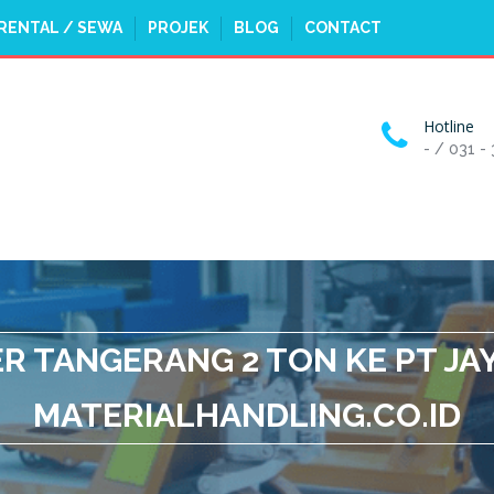
RENTAL / SEWA
PROJEK
BLOG
CONTACT
Hotline
- / 031 -
R TANGERANG 2 TON KE PT JA
MATERIALHANDLING.CO.ID