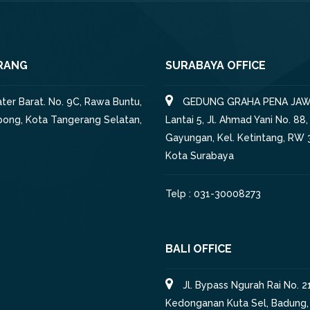
RANG
SURABAYA OFFICE
iater Barat. No. 9C, Rawa Buntu,
GEDUNG GRAHA PENA JAW
pong, Kota Tangerang Selatan,
Lantai 5, Jl. Ahmad Yani No. 88,
Gayungan, Kel. Ketintang, RW 3
Kota Surabaya
Telp : 031-30008273
BALI OFFICE
Jl. Bypass Ngurah Rai No. 21
Kedonganan Kuta Sel, Badung, 