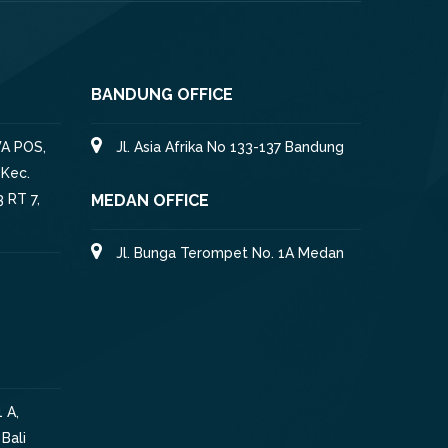
BANDUNG OFFICE
A POS,
Jl. Asia Afrika No 133-137 Bandung
 Kec.
 RT 7,
MEDAN OFFICE
Jl. Bunga Terompet No. 1A Medan
 A,
Bali