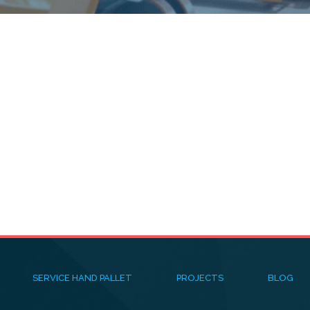
SERVICE HAND PALLET
PROJECTS
BLOG