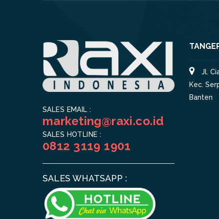
TANGE
Jl. C
Kec. Ser
Banten
SALES EMAIL :
marketing@raxi.co.id
SALES HOTLINE :
0812 3119 1901
SALES WHATSAPP :