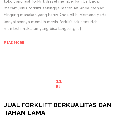
toko yang jual forklift diesel memberikan berbagai
macam jenis forklift sehingga membuat Anda menjadi
bingung manakah yang harus Anda pilih. Memang pada
kenyataannya memilih mesin forklift tak semudah
membeli makanan yang bisa langsung […]
READ MORE
11
JUL
JUAL FORKLIFT BERKUALITAS DAN
TAHAN LAMA